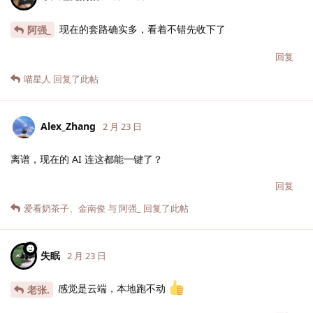
现在的套路确实多，看着不错先收下了
阿强_
回复
喵星人
回复了此帖
Alex_Zhang
2 月 23 日
离谱，现在的 AI 连这都能一键了？
回复
爱看奶茶子
、
金南俊
与
阿强_
回复了此帖
失眠
2 月 23 日
感觉是云端，本地跑不动
老张.