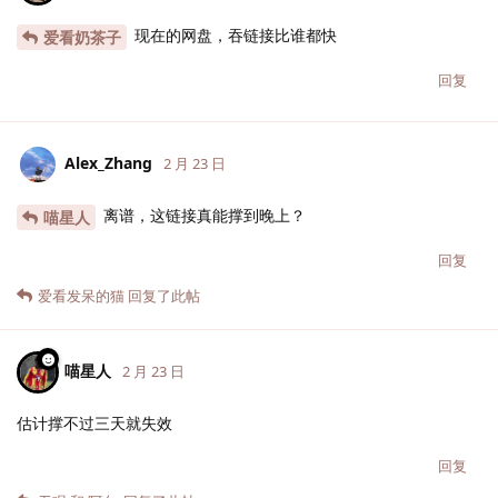
现在的网盘，吞链接比谁都快
爱看奶茶子
回复
Alex_Zhang
2 月 23 日
离谱，这链接真能撑到晚上？
喵星人
回复
爱看发呆的猫
回复了此帖
喵星人
2 月 23 日
估计撑不过三天就失效
回复