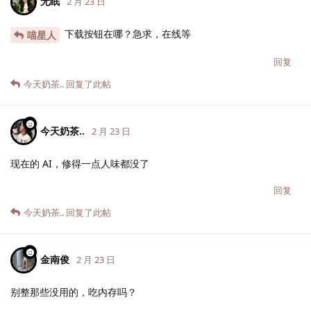
无眠
2 月 23 日
下载按钮在哪？急求，在线等
喵星人
回复
今天奶茶..
回复了此帖
今天奶茶..
2 月 23 日
现在的 AI，修得一点人味都没了
回复
今天奶茶..
回复了此帖
金南俊
2 月 23 日
别整那些没用的，吃内存吗？