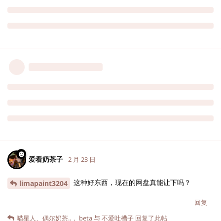
爱看奶茶子
2 月 23 日
这种好东西，现在的网盘真能让下吗？
limapaint3204
回复
喵星人
、
偶尔奶茶..
，
beta
与
不爱吐槽子
回复了此帖