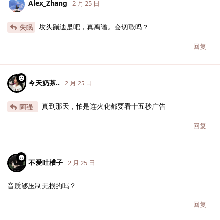
Alex_Zhang
2 月 25 日
坟头蹦迪是吧，真离谱。会切歌吗？
失眠
回复
今天奶茶..
2 月 25 日
真到那天，怕是连火化都要看十五秒广告
阿强_
回复
不爱吐槽子
2 月 25 日
音质够压制无损的吗？
回复