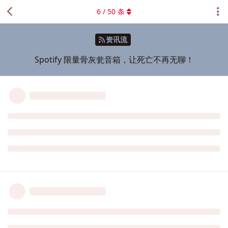
6
/
50
条
资讯流
Spotify 限量骨灰瓮音箱，让死亡不再无聊！