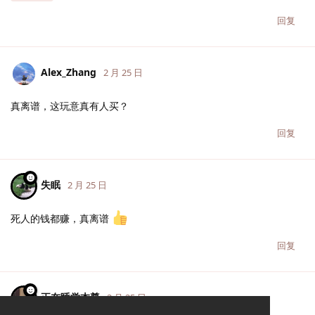
回复
Alex_Zhang
2 月 25 日
真离谱，这玩意真有人买？
回复
失眠
2 月 25 日
死人的钱都赚，真离谱
回复
正在睡觉本尊
2 月 25 日