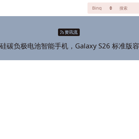
资讯流
碳负极电池智能手机，Galaxy S26 标准