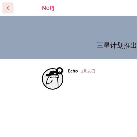
NoPJ
三星计划推出硅
Echo
2月26日