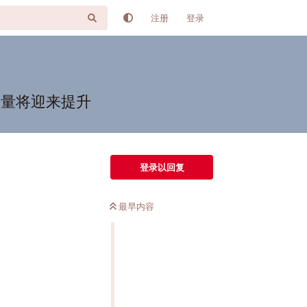
注册
登录
版容量将迎来提升
登录以回复
最早内容