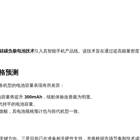
硅碳负极电池技术
引入其智能手机产品线。该技术旨在通过提高能量密度
规格预测
各机型的电池容量表现有所差异：
池容量将提升
300mAh
，续航体验改善最为明显。
代持平的电池容量。
旗舰，其电池规格预计也与前代机型一致。
关键方向。三星目前已在准备相关硬件支持，并将根据市场节奏和技术成