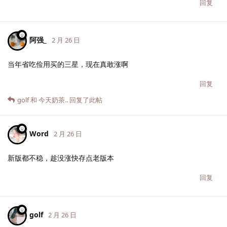
回复
阿强_
2 月 26 日
当年省吃俭用买的三星，现在真敢涨啊
回复
golf
和
今天奶茶..
回复了此帖
Word
2 月 26 日
新版都不稳，趁没涨快存点老版本
回复
golf
2 月 26 日