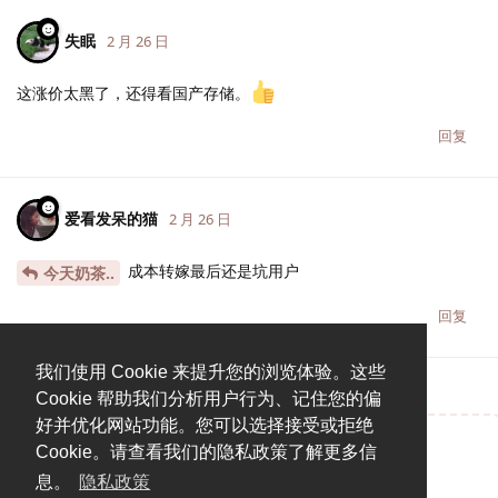
失眠
2 月 26 日
这涨价太黑了，还得看国产存储。
回复
爱看发呆的猫
2 月 26 日
成本转嫁最后还是坑用户
今天奶茶..
回复
我们使用 Cookie 来提升您的浏览体验。这些
Cookie 帮助我们分析用户行为、记住您的偏
好并优化网站功能。您可以选择接受或拒绝
Cookie。请查看我们的隐私政策了解更多信
说点什么吧...
息。
隐私政策