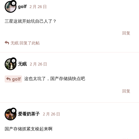
golf
2 月 26 日
三星这就开始坑自己人了？
回复
无眠
回复了此帖
无眠
2 月 26 日
这也太坑了，国产存储搞快点吧
golf
回复
爱看奶茶子
2 月 26 日
国产存储抓紧支棱起来啊