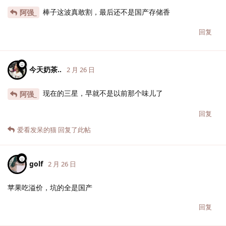
棒子这波真敢割，最后还不是国产存储香
阿强_
回复
今天奶茶..
2 月 26 日
现在的三星，早就不是以前那个味儿了
阿强_
回复
爱看发呆的猫
回复了此帖
golf
2 月 26 日
苹果吃溢价，坑的全是国产
回复