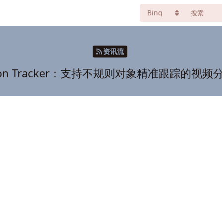
资讯流
otion Tracker：支持不规则对象精准跟踪的视