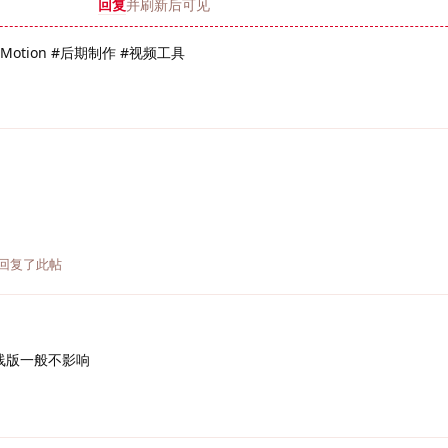
回复
并刷新后可见
Motion #后期制作 #视频工具
回复了此帖
线版一般不影响