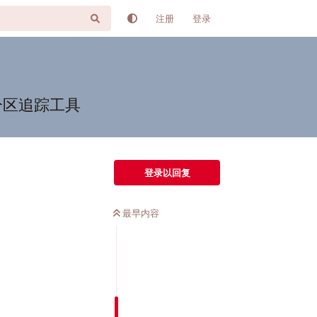
注册
登录
频分区追踪工具
登录以回复
最早内容