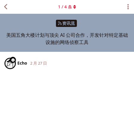
1
/
4
条
资讯流
美国五角大楼计划与顶尖 AI 公司合作，开发针对特定基础
设施的网络侦察工具
Echo
2 月 27 日