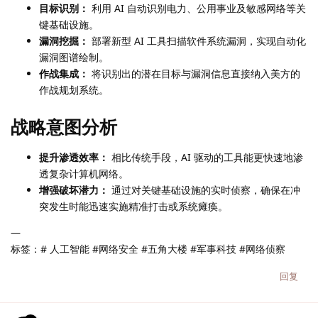
目标识别：
利用 AI 自动识别电力、公用事业及敏感网络等关
键基础设施。
漏洞挖掘：
部署新型 AI 工具扫描软件系统漏洞，实现自动化
漏洞图谱绘制。
作战集成：
将识别出的潜在目标与漏洞信息直接纳入美方的
作战规划系统。
战略意图分析
提升渗透效率：
相比传统手段，AI 驱动的工具能更快速地渗
透复杂计算机网络。
增强破坏潜力：
通过对关键基础设施的实时侦察，确保在冲
突发生时能迅速实施精准打击或系统瘫痪。
—
标签：# 人工智能 #网络安全 #五角大楼 #军事科技 #网络侦察
回复