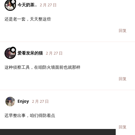
今天奶茶..
2 月 27 日
还是老一套，天天整这些
回复
爱看发呆的猫
2 月 27 日
这种侦察工具，在咱防火墙面前也就那样
回复
Enjoy
2 月 27 日
迟早整出事，咱们得防着点
回复