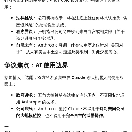
针对美政府的封杀举措，Anthropic 官方发布声明表达了强硬立
场：
法律挑战：
公司明确表示，将在法庭上就任何将其认定为 “供
应链风险” 的结论提出挑战。
程序异议：
声明指出公司尚未收到来自白宫或相关部门关于
谈判进展的直接沟通。
前所未有：
Anthropic 强调，此类认定历来仅针对 “美国对
手”，从未有美国本土公司遭遇此类限制，对此深感痛心。
争议焦点：AI 使用边界
据知情人士透露，双方的矛盾集中在
Claude
聊天机器人的使用权
限上：
政府诉求：
五角大楼希望在法律允许范围内，不受限制地调
用 Anthropic 的技术。
公司底线：
Anthropic 坚持 Claude 不得用于
针对美国公民
的大规模监控
，也不得用于
完全自主的武器操作
。
—