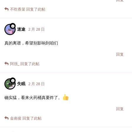
不吃香菜
回复了此帖
迷途
2 月 28 日
真的离谱，希望别影响到咱们
回复
阿强_
回复了此帖
失眠
2 月 28 日
确实猛，看来火药桶真要炸了。
回复
金南俊
回复了此帖