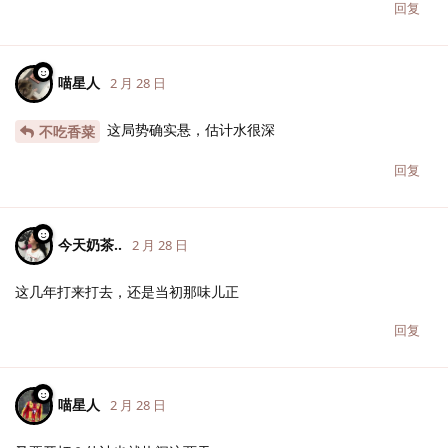
回复
喵星人
2 月 28 日
这局势确实悬，估计水很深
不吃香菜
回复
今天奶茶..
2 月 28 日
这几年打来打去，还是当初那味儿正
回复
喵星人
2 月 28 日