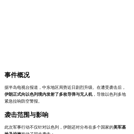
事件概况
据半岛电视台报道，中东地区局势近日剧烈升级。在遭受袭击后，
伊朗正式向以色列境内发射了多枚导弹与无人机
，导致以色列多地
紧急拉响防空警报。
袭击范围与影响
此次军事行动不仅针对以色列，伊朗还对分布在多个国家的
美军基
地及设施
发动了同步袭击：