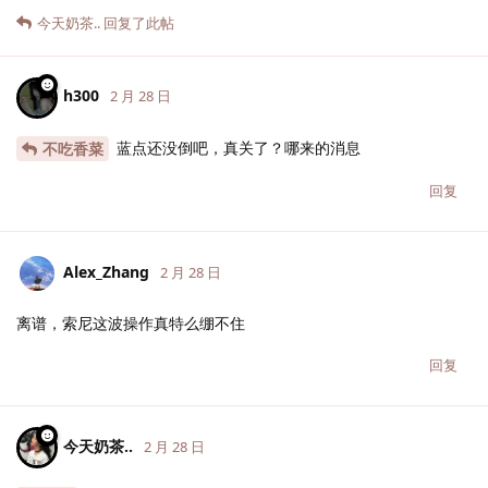
今天奶茶..
回复了此帖
h300
2 月 28 日
蓝点还没倒吧，真关了？哪来的消息
不吃香菜
回复
Alex_Zhang
2 月 28 日
离谱，索尼这波操作真特么绷不住
回复
今天奶茶..
2 月 28 日