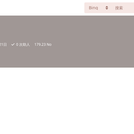
21日
0
次助人
179.23 No