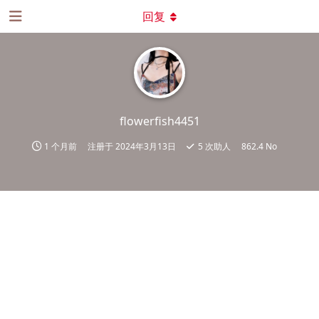
回复
flowerfish4451
1 个月前
注册于
2024年3月13日
5
次助人
862.4 No