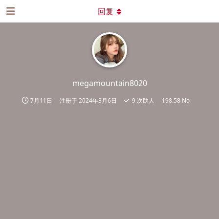
回复
megamountain8020
7月11日
注册于
2024年3月6日
9
次助人
198.58 No