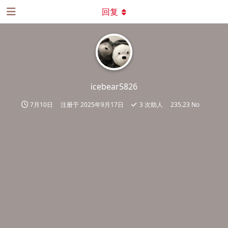
回复
icebear5826
7月10日
注册于
2025年9月17日
3
次助人
235.23 No