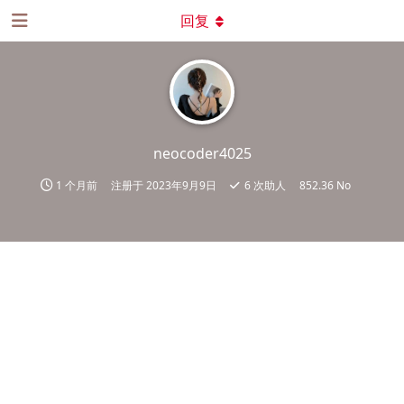
回复
neocoder4025
1 个月前
注册于
2023年9月9日
6
次助人
852.36 No