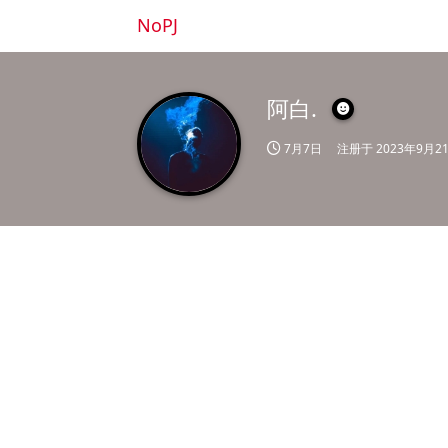
NoPJ
阿白.
7月7日
注册于
2023年9月2