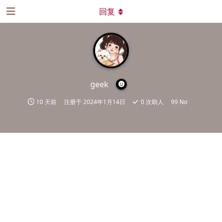
回复
geek
10 天前
注册于
2024年1月14日
0
次助人
99 No