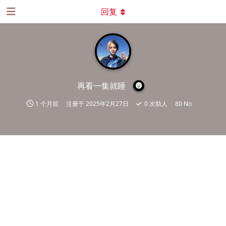
回复
再看一集就睡
1 个月前
注册于
2025年2月27日
0
次助人
80 No