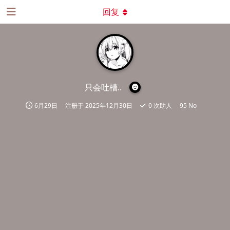
回复
只会吐槽..
6月29日
注册于
2025年12月30日
0
次助人
95 No