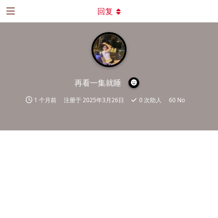
回复
再看一集就睡
1 个月前
注册于
2025年3月26日
0
次助人
60 No