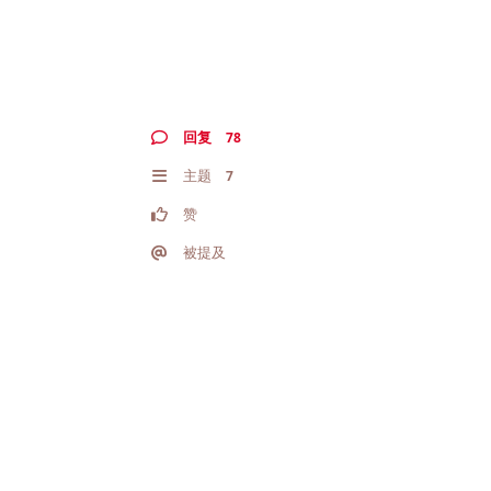
回复
78
主题
7
赞
被提及