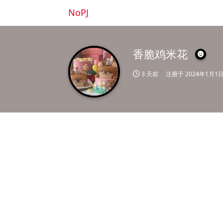
NoPJ
香脆鸡米花
3 天前
注册于
2024年1月1