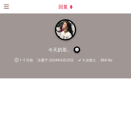
回复
今天奶茶..
1 个月前
注册于
2024年4月25日
0
次助人
884 No