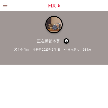
回复
正在睡觉本尊
1 个月前
注册于
2025年2月1日
0
次助人
98 No