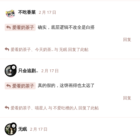
不吃香菜
2 月 17 日
确实，底层逻辑不改全是白搭
爱看奶茶子
回复
爱看奶茶子
、
今天奶茶..
与
无眠
回复了此帖
只会追剧..
2 月 17 日
真的假的，这饼画得也太远了
爱看奶茶子
回复
爱看奶茶子
、
喵星人
与
不爱吐槽的人
回复了此帖
无眠
2 月 17 日