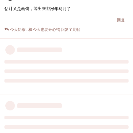
估计又是画饼，等出来都猴年马月了
回复
今天奶茶..
和
今天也要开心鸭
回复了此帖