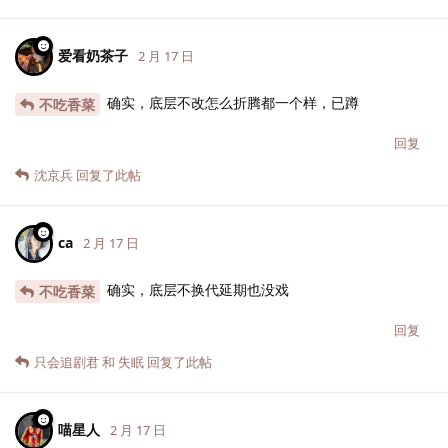
爱看奶茶子
2 月 17 日
确实，底层不改怎么折腾都一个样，已蹲
不吃香菜
回复
沈京兵
回复了此帖
ca
2 月 17 日
确实，底层不换代延期也没戏
不吃香菜
回复
只会追剧君
和
失眠
回复了此帖
喵星人
2 月 17 日