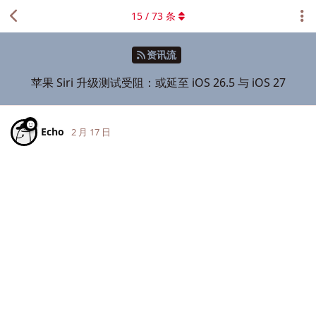
15
/
73
条
资讯流
苹果 Siri 升级测试受阻：或延至 iOS 26.5 与 iOS 27
Echo
2 月 17 日