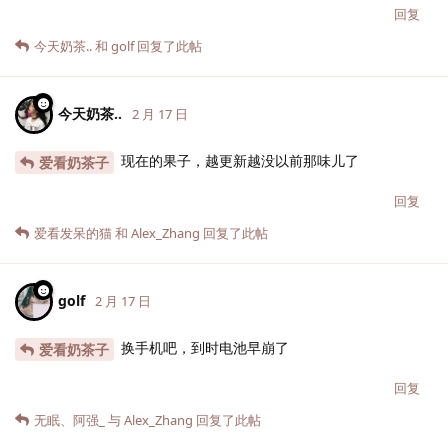
回复
今天奶茶..
和
golf
回复了此帖
今天奶茶..
2 月 17 日
现在的果子，越更新越没以前那味儿了
爱看奶茶子
回复
爱看发呆的猫
和
Alex_Zhang
回复了此帖
golf
2 月 17 日
换手机吧，到时电池早崩了
爱看奶茶子
回复
无眠
、
阿强_
与
Alex_Zhang
回复了此帖