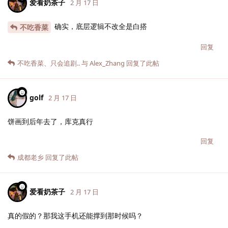
爱看奶茶子
2 月 17 日
确实，底层逻辑不改全是白搭
不吃香菜
回复
不吃香菜
、
只会追剧..
与
Alex_Zhang
回复了此帖
golf
2 月 17 日
饼画到后年去了，库克真行
回复
成都老乡
回复了此帖
爱看奶茶子
2 月 17 日
真的假的？那我这手机还能撑到那时候吗？