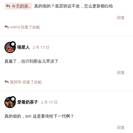
真的假的？底层协议不改，怎么更新都白给
今天奶茶..
回复
m910
回复了此帖
喵星人
2 月 17 日
真服了，估计到那会儿早凉了
回复
陈同学
回复了此帖
爱看奶茶子
2 月 17 日
真的假的，siri 这是要传给下一代啊？
回复